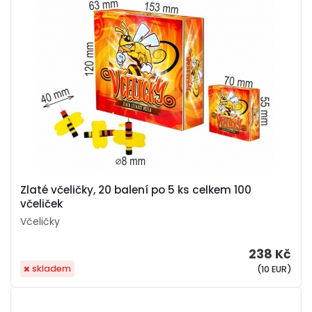
Zlaté včeličky, 20 balení po 5 ks celkem 100
včeliček
Včeličky
238 Kč
skladem
(10 EUR)