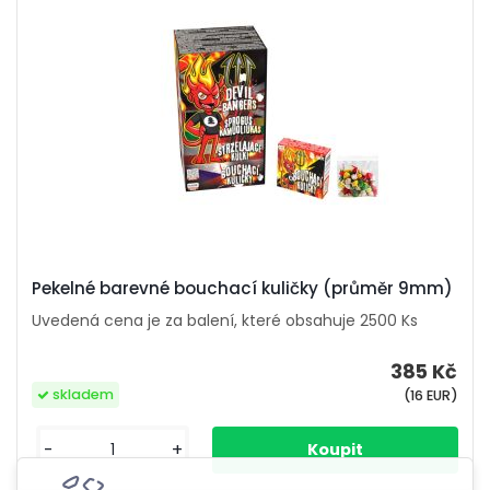
Pekelné barevné bouchací kuličky (průměr 9mm)
Uvedená cena je za balení, které obsahuje 2500 Ks
385 Kč
skladem
(16 EUR)
-
+