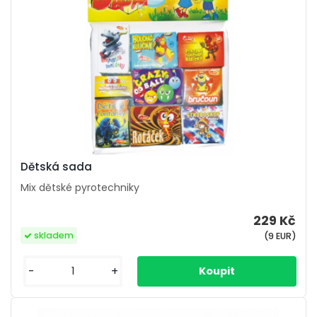
Dětská sada
Mix dětské pyrotechniky
229 Kč
skladem
(9 EUR)
-
+